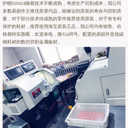
护帽020424随着技术不断成熟，考虑生产切割成本，我公司
多数易损件主推优质替代品，能够达到原装的寿命与切割质
量，对于部分技术待成熟的零件推荐使用原装，对于有专利
保护的耗材，推荐使用海宝原装正品，我公司均有销售。价
格都特实惠喔，欢迎来电，微Xin同号。配置的易损件是低碳
钢耗材的数控切割金属板材。