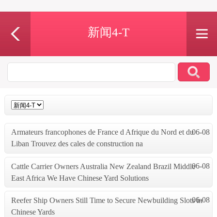
新闻4-T
06-08
Armateurs francophones de France d Afrique du Nord et du
Liban Trouvez des cales de construction na
06-08
Cattle Carrier Owners Australia New Zealand Brazil Middle
East Africa We Have Chinese Yard Solutions
06-08
Reefer Ship Owners Still Time to Secure Newbuilding Slots in
Chinese Yards