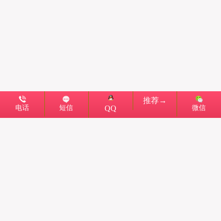
推荐→
电话
短信
微信
QQ