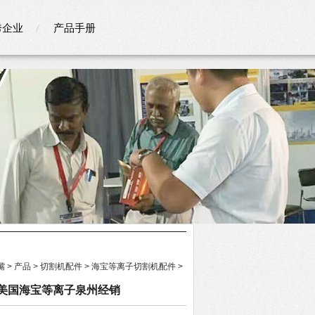
秀企业
产品手册
嘴
>
产品
>
切割机配件
>
海宝等离子切割机配件
>
电极美国海宝等离子泉州经销