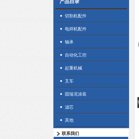
产品目录
切割机配件
电焊机配件
轴承
自动化工控
起重机械
叉车
固瑞克涂装
滤芯
其他
联系我们