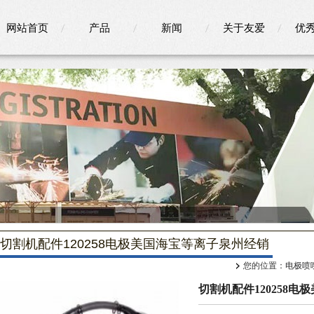
网站首页
产品
新闻
关于友爱
优
切割机配件120258电极美国海宝等离子泉州经销
您的位置：
电极喷
切割机配件120258