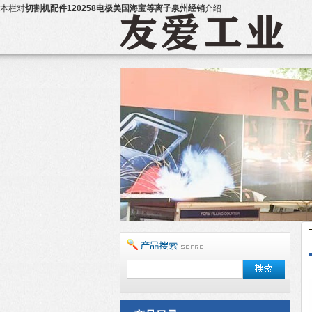
本栏对
切割机配件120258电极美国海宝等离子泉州经销
介绍