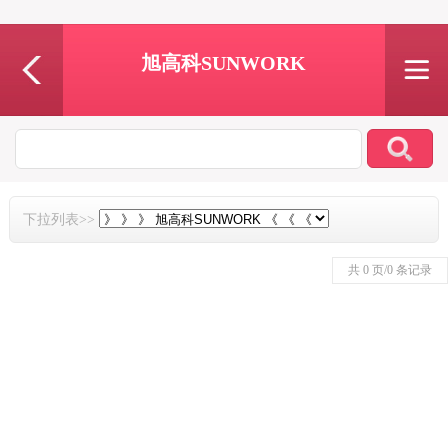
旭高科SUNWORK
下拉列表>>
共 0 页/0 条记录