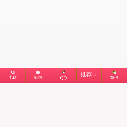
推荐→
电话
短信
微信
QQ