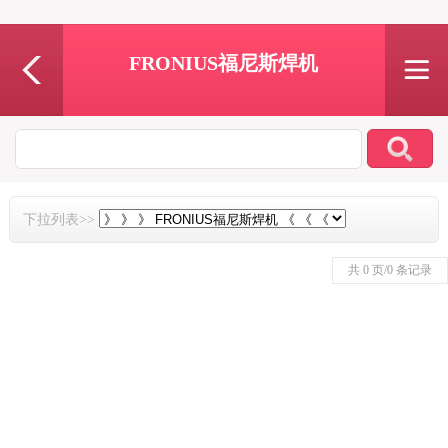
FRONIUS福尼斯焊机
下拉列表>>
共 0 页/0 条记录