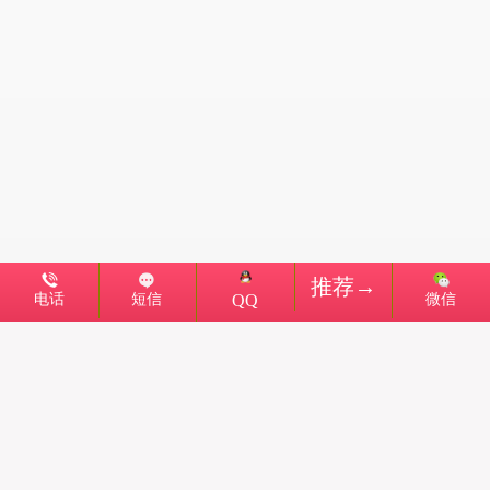
推荐→
电话
短信
微信
QQ