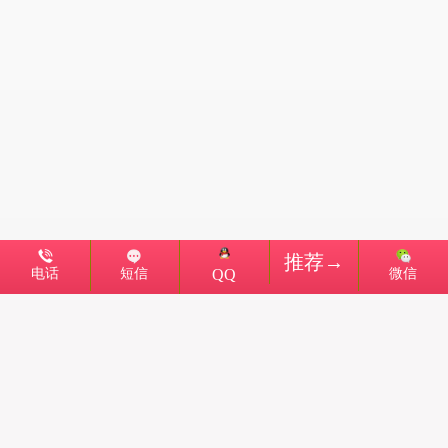
推荐→
电话
短信
微信
QQ