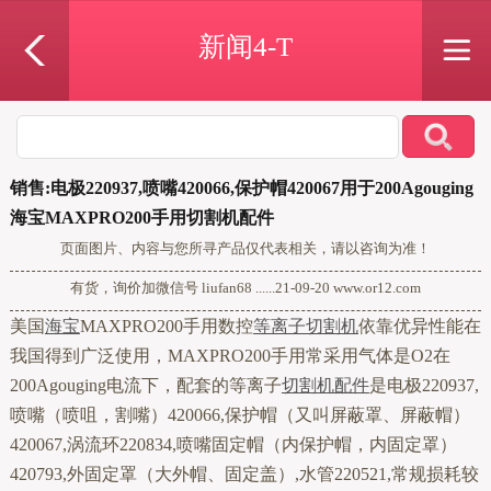
新闻4-T
销售:电极220937,喷嘴420066,保护帽420067用于200Agouging
海宝MAXPRO200手用切割机配件
页面图片、内容与您所寻产品仅代表相关，请以咨询为准！
有货，询价加微信号 liufan68 ......21-09-20 www.or12.com
美国
海宝
MAXPRO200手用数控
等离子切割机
依靠优异性能在
我国得到广泛使用，MAXPRO200手用常采用气体是O2在
200Agouging电流下，配套的等离子
切割机配件
是电极220937,
喷嘴（喷咀，割嘴）420066,保护帽（又叫屏蔽罩、屏蔽帽）
420067,涡流环220834,喷嘴固定帽（内保护帽，内固定罩）
420793,外固定罩（大外帽、固定盖）,水管220521,常规损耗较