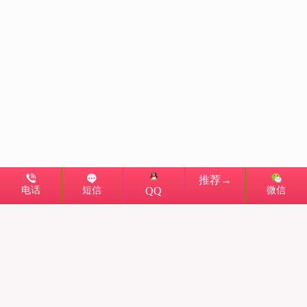
推荐→
电话
短信
微信
QQ