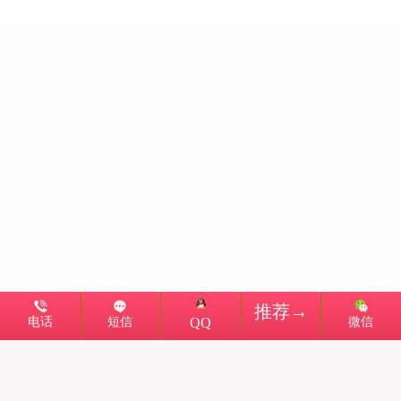
推荐→
电话
短信
微信
QQ