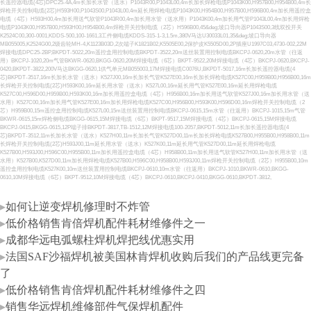
▸
如何让逆变焊机修理时不炸管
▸
低价格销售肯倍焊机配件耗材维修件之一
▸
成都华远电弧螺柱焊机焊把线优惠实用
▸
法国SAF沙福焊机被美国林肯焊机收购后我们的产品线更完备
了
▸
低价格销售肯倍焊机配件耗材维修件之四
▸
销售华远焊机维修部件气保焊机配件