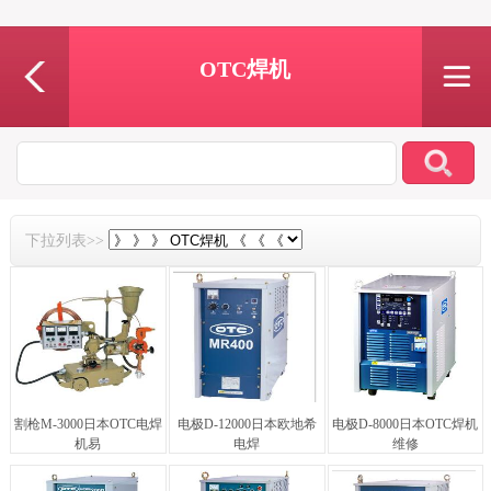
OTC焊机
下拉列表>>
割枪M-3000日本OTC电焊
电极D-12000日本欧地希
电极D-8000日本OTC焊机
机易
电焊
维修