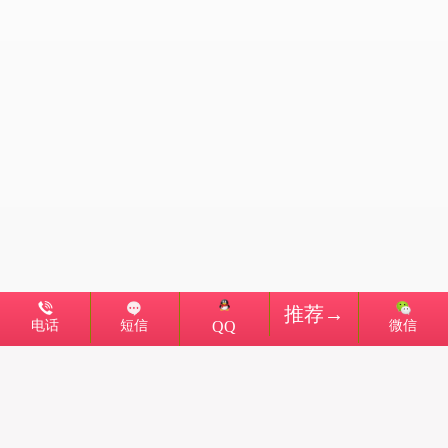
推荐→
电话
短信
微信
QQ