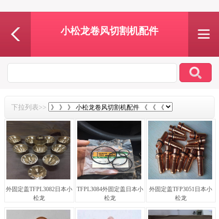
小松龙卷风切割机配件
下拉列表>>
外固定盖TFPL3082日本小
TFPL3084外固定盖日本小
外固定盖TFP3051日本小
松龙
松龙
松龙