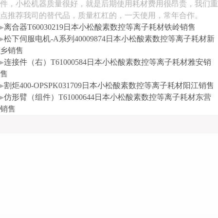
件，小松机器质量很好，就是后期使用耗材费用很昂贵，我们重
点推荐我司的替代品，质量杠杠的，一天使用，常年合作。
▸
离合器T60030219日本小松酸素数控等离子耗材铁岭销售
▸
松下伺服电机-A系列40009874日本小松酸素数控等离子耗材新
乡销售
▸
连接件（右）T61000584日本小松酸素数控等离子耗材雅安销
售
▸
割炬400-OPSPK031709日本小松酸素数控等离子耗材阳江销售
▸
仿形臂（组件）T61000644日本小松酸素数控等离子耗材东营
销售