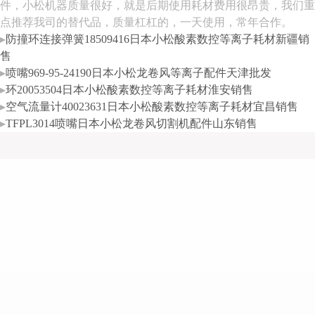
件，小松机器质量很好，就是后期使用耗材费用很昂贵，我们重
点推荐我司的替代品，质量杠杠的，一天使用，常年合作。
▸
防撞环连接弹簧18509416日本小松酸素数控等离子耗材新疆销
售
▸
喷嘴969-95-24190日本小松龙卷风等离子配件天津批发
▸
环20053504日本小松酸素数控等离子耗材淮安销售
▸
空气流量计40023631日本小松酸素数控等离子耗材宜昌销售
▸
TFPL3014喷嘴日本小松龙卷风切割机配件山东销售