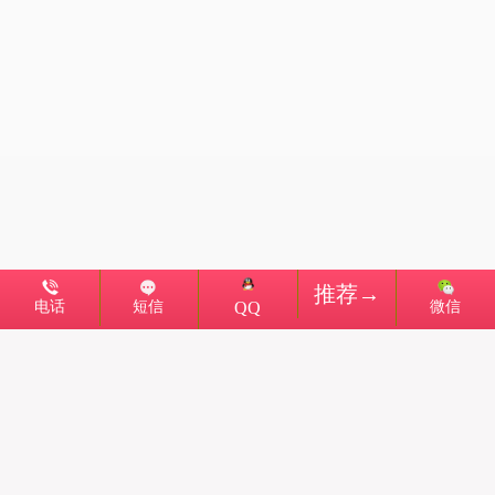
推荐→
电话
短信
微信
QQ