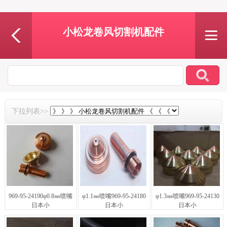
小松龙卷风切割机配件
下拉列表>>
969-95-24190φ0.8㎜喷嘴
φ1.1㎜喷嘴969-95-24180
φ1.3㎜喷嘴969-95-24130
日本小
日本小
日本小