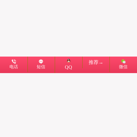
推荐→
电话
短信
微信
QQ