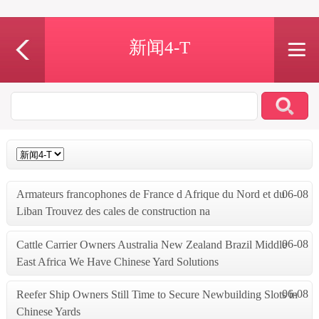
新闻4-T
06-08
Armateurs francophones de France d Afrique du Nord et du
Liban Trouvez des cales de construction na
06-08
Cattle Carrier Owners Australia New Zealand Brazil Middle
East Africa We Have Chinese Yard Solutions
06-08
Reefer Ship Owners Still Time to Secure Newbuilding Slots in
Chinese Yards