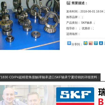
简要描述：
发布时间：2018-06-01 16:04 ;
推荐品牌： ；
产品类别：
SKF轴承
；
指导价： ； 优惠价：;
适用场所：
分享到：
71830 CD/P4超精密角接触球轴承进口SKF轴承宁夏经销的详细资料：