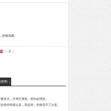
，价格优惠;
0
细资料：
少量多次，不用不要拆，密封处理的。
没灰色锌粉那么多，算起来，价格高不了太多。