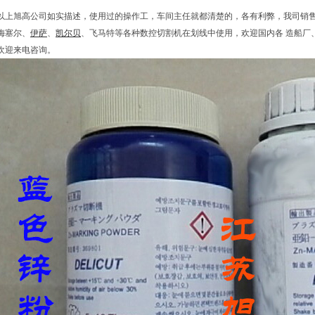
以上旭高公司如实描述，使用过的操作工，车间主任就都清楚的，各有利弊，我司销售DE
梅塞尔、
伊萨
、
凯尔贝
、飞马特等各种数控切割机在划线中使用，欢迎国内各 造船厂
欢迎来电咨询。