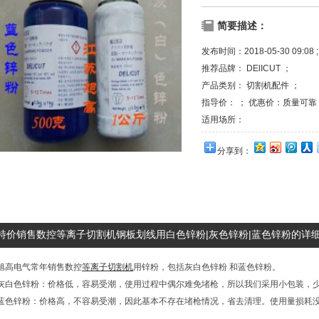
简要描述：
发布时间：2018-05-30 09:08 ;
推荐品牌： DElICUT ；
产品类别：
切割机配件
；
指导价： ； 优惠价：质量可靠
适用场所：
分享到：
特价销售数控等离子切割机钢板划线用白色锌粉|灰色锌粉|蓝色锌粉的详
旭高电气常年销售数控
等离子切割机
用锌粉，包括灰白色锌粉 和蓝色锌粉。
灰白色锌粉：价格低，容易受潮，使用过程中偶尔难免堵枪，所以我们采用小包装，
蓝色锌粉：价格高，不容易受潮，因此基本不存在堵枪情况，省去清理。使用量损耗