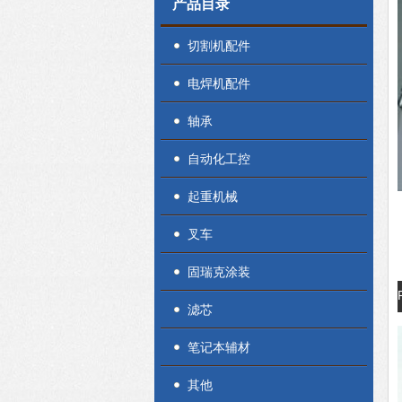
产品目录
切割机配件
电焊机配件
轴承
自动化工控
起重机械
叉车
固瑞克涂装
滤芯
笔记本辅材
其他