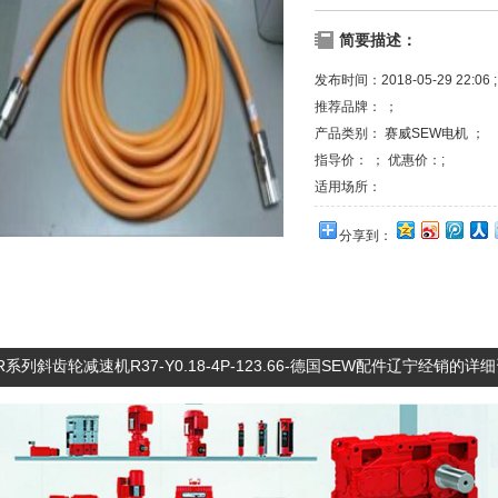
简要描述：
发布时间：2018-05-29 22:06 ;
推荐品牌： ；
产品类别：
赛威SEW电机
；
指导价： ； 优惠价：;
适用场所：
分享到：
R系列斜齿轮减速机R37-Y0.18-4P-123.66-德国SEW配件辽宁经销的详