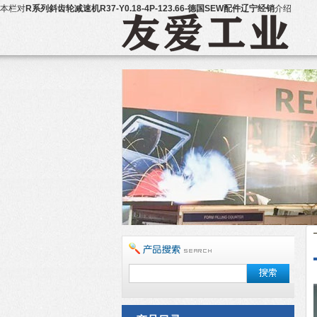
本栏对
R系列斜齿轮减速机R37-Y0.18-4P-123.66-德国SEW配件辽宁经销
介绍