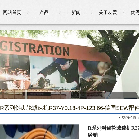
网站首页
产品
新闻
关于友爱
优
R系列斜齿轮减速机R37-Y0.18-4P-123.66-德国SEW
您的位置
R系列斜齿轮减速机R37-Y
经销