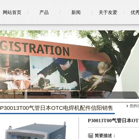
网站首页
产品
新闻
关于友爱
优
您的
P30013T00气管日本OTC电焊机配件信阳销售
P30013T00气管日
简要描述：