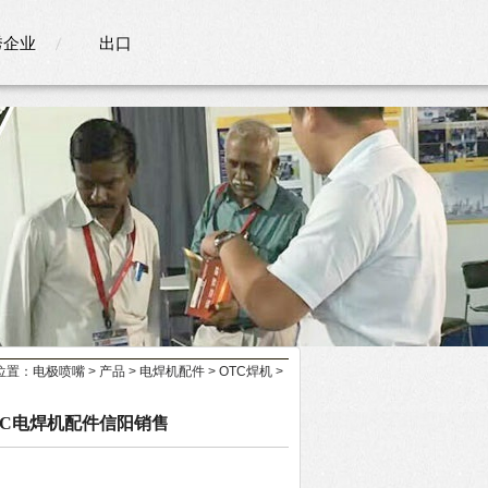
秀企业
出口
位置：
电极喷嘴
>
产品
>
电焊机配件
>
OTC焊机
>
本OTC电焊机配件信阳销售