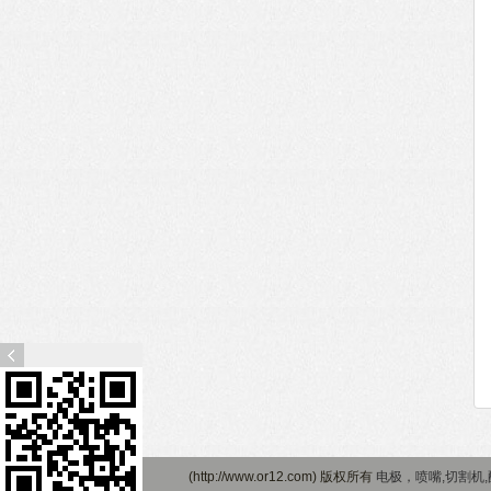
访
问
手
(http://www.or12.com) 版权所有
电极，喷嘴,切割机,配
机