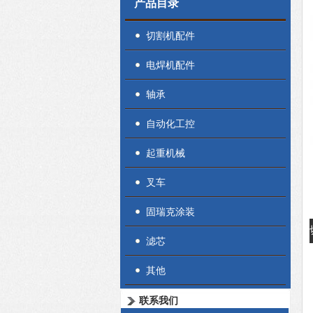
产品目录
切割机配件
电焊机配件
轴承
自动化工控
起重机械
叉车
固瑞克涂装
滤芯
其他
联系我们