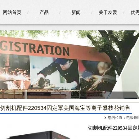
网站首页
产品
新闻
关于友爱
优
切割机配件220534固定罩美国海宝等离子攀枝花销售
您的位置：
电极喷
切割机配件220534