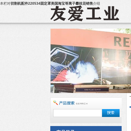
本栏对
切割机配件220534固定罩美国海宝等离子攀枝花销售
介绍