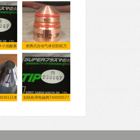
日本小池酸素
便携式自动气体切割机万
30301日本
划线枪用电磁阀T40005577
日