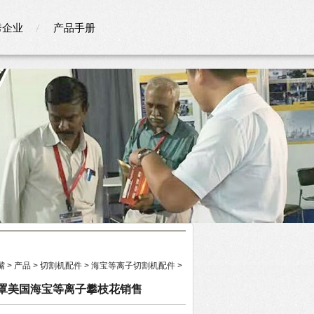
秀企业
产品手册
嘴
>
产品
>
切割机配件
>
海宝等离子切割机配件
>
固定罩美国海宝等离子攀枝花销售