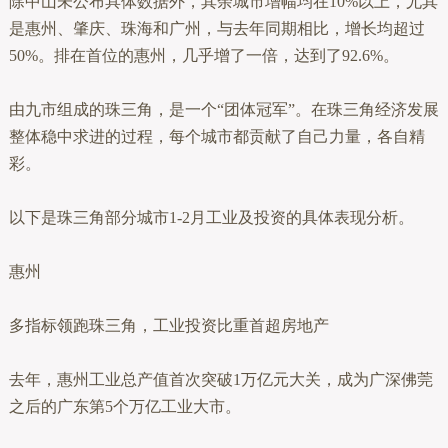
除中山未公布具体数据外，其余城市增幅均在10%以上，尤其
是惠州、肇庆、珠海和广州，与去年同期相比，增长均超过
50%。排在首位的惠州，几乎增了一倍，达到了92.6%。
由九市组成的珠三角，是一个“团体冠军”。在珠三角经济发展
整体稳中求进的过程，每个城市都贡献了自己力量，各自精
彩。
以下是珠三角部分城市1-2月工业及投资的具体表现分析。
惠州
多指标领跑珠三角，工业投资比重首超房地产
去年，惠州工业总产值首次突破1万亿元大关，成为广深佛莞
之后的广东第5个万亿工业大市。