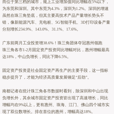
而位于第三档的城市，规上工业增加值同比增幅在5%以下，
为东莞和深圳。其中东莞为4.3%，深圳为1.2%。深圳的增速
虽然在珠三角垫底，但其主要高技术产品产量增长势头不
错，像新能源汽车、充电桩、5G智能手机、3D打印设备产量
分别增长234.9%、143.0%、31.1%、17.6%。
广东前两月工业投资增38.6%！珠三角团体夺冠惠州领跑
珠三角各市1-2月固定资产投资同比增幅对比，惠州增幅最高
达18%，中山负增长，同比下降6.5%。
固定资产投资是社会固定资产再生产的主要手段，这一指标
稳步提升了，才能为经济高质量发展铆足“后劲”。
南都记者在统计珠三角各市数据时看到，除深圳和中山出现
负增长外，其余城市固定资产投资皆出现了高速增长，同比
增幅均在9%以上，更有惠州、珠海、江门、佛山四个城市实
现了双位数增长。排在首位的惠州，增幅高达18%。