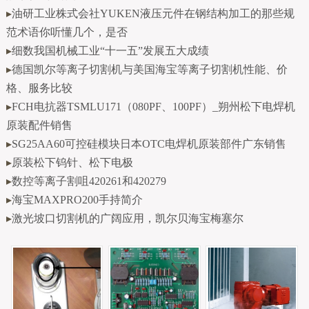
▸
油研工业株式会社YUKEN液压元件在钢结构加工的那些规
范术语你听懂几个，是否
▸
细数我国机械工业“十一五”发展五大成绩
▸
德国凯尔等离子切割机与美国海宝等离子切割机性能、价
格、服务比较
▸
FCH电抗器TSMLU171（080PF、100PF）_朔州松下电焊机
原装配件销售
▸
SG25AA60可控硅模块日本OTC电焊机原装部件广东销售
▸
原装松下钨针、松下电极
▸
数控等离子割咀420261和420279
▸
海宝MAXPRO200手持简介
▸
激光坡口切割机的广阔应用，凯尔贝海宝梅塞尔