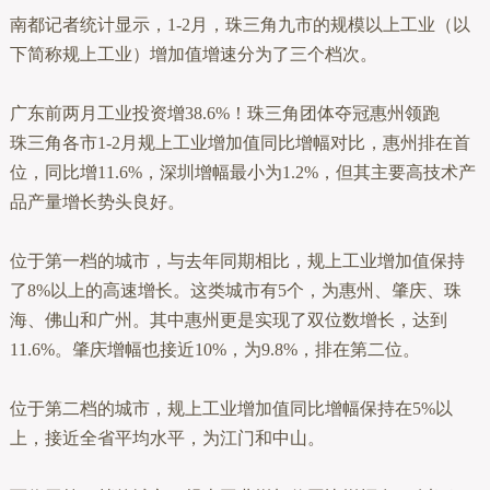
南都记者统计显示，1-2月，珠三角九市的规模以上工业（以
下简称规上工业）增加值增速分为了三个档次。
广东前两月工业投资增38.6%！珠三角团体夺冠惠州领跑
珠三角各市1-2月规上工业增加值同比增幅对比，惠州排在首
位，同比增11.6%，深圳增幅最小为1.2%，但其主要高技术产
品产量增长势头良好。
位于第一档的城市，与去年同期相比，规上工业增加值保持
了8%以上的高速增长。这类城市有5个，为惠州、肇庆、珠
海、佛山和广州。其中惠州更是实现了双位数增长，达到
11.6%。肇庆增幅也接近10%，为9.8%，排在第二位。
位于第二档的城市，规上工业增加值同比增幅保持在5%以
上，接近全省平均水平，为江门和中山。