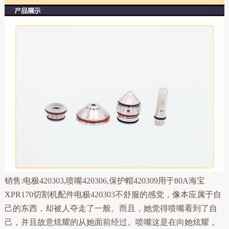
销售:电极420303,喷嘴420306,保护帽420309用于80A海宝
XPR170切割机配件电极420303不舒服的感觉，像本应属于自
己的东西，却被人夺走了一般。而且，她觉得喷嘴看到了自
己，并且故意炫耀的从她面前经过。喷嘴这是在向她炫耀，