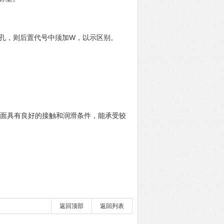
油孔，则后置代号中须加W，以示区别。
端面具有良好的接触和润滑条件，能承受较
返回顶部
返回列表