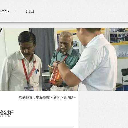
秀企业
出口
您的位置：
电极喷嘴
>
新闻
>
新闻3
>
码解析