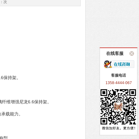
数：
次
在线客服
客服电话
.6保持架。
1358-4444-067
纤维增强尼龙6.6保持架。
向承载能力。
对称型。