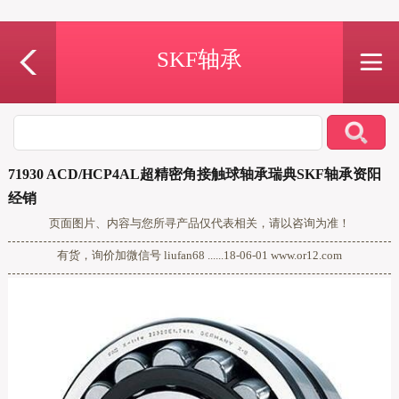
SKF轴承
71930 ACD/HCP4AL超精密角接触球轴承瑞典SKF轴承资阳
经销
页面图片、内容与您所寻产品仅代表相关，请以咨询为准！
有货，询价加微信号 liufan68 ......18-06-01 www.or12.com