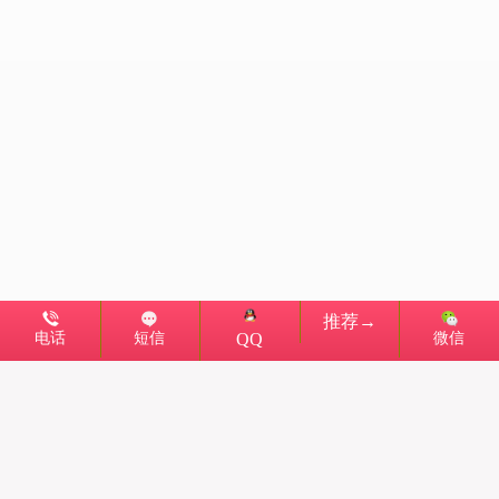
推荐→
电话
短信
微信
QQ