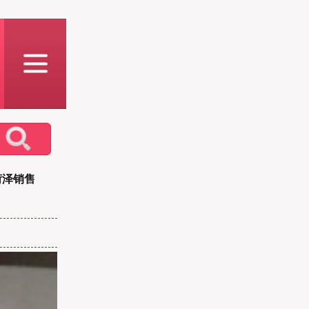
在菏泽销售