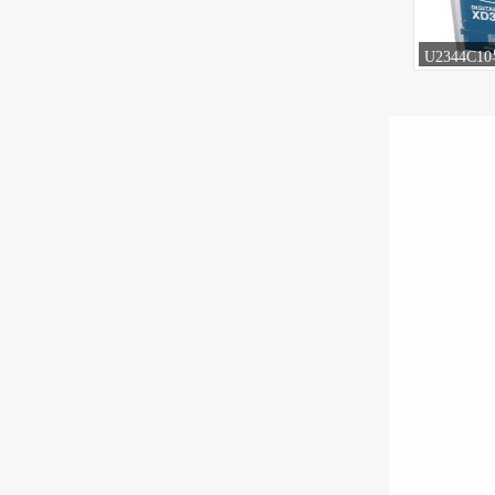
U2344C