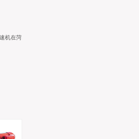
轮减速机在菏