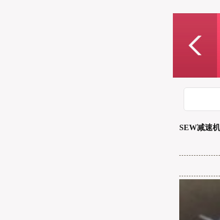
SEW减速机F