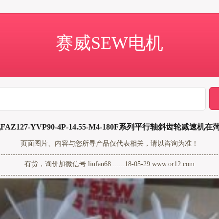
赛威SEW电机
AZ127-YVP90-4P-14.55-M4-180F系列平行轴斜齿轮减速机
页面图片、内容与您所寻产品仅代表相关，请以咨询为准！
有货，询价加微信号 liufan68 ......18-05-29 www.or12.com