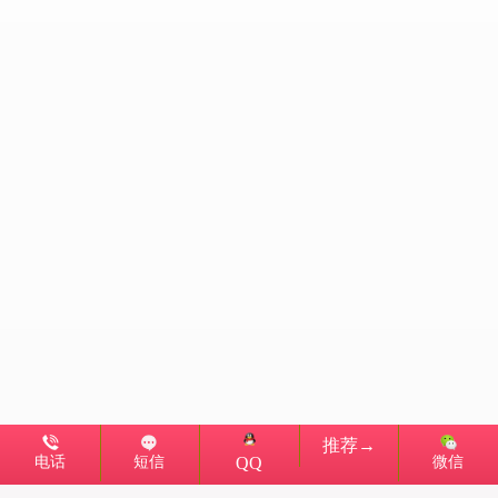
推荐→
电话
短信
微信
QQ