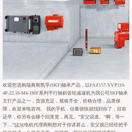
欢迎您选购瑞典斯凯孚(SKF)轴承产品，以FAZ157-YVP110-
4P-22.16-M4-180F系列平行轴斜齿轮减速机为我公司SKF轴承
主打产品之一，货源充足，规格齐全，价格合理，品质保
障，欢迎来电咨询。 我的手机，估量很快就找到你了，目前
还早，你另有会睡个回笼觉，再见。”安父说道。“啊，等一
下…”
SEW
电机代理商刚想对于你讲甚么，安父就已经经把手