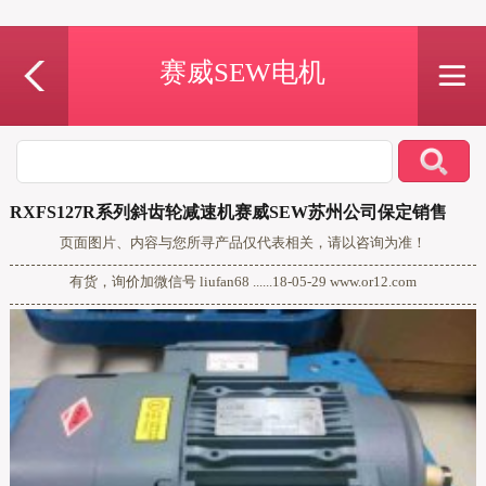
赛威SEW电机
RXFS127R系列斜齿轮减速机赛威SEW苏州公司保定销售
页面图片、内容与您所寻产品仅代表相关，请以咨询为准！
有货，询价加微信号 liufan68 ......18-05-29 www.or12.com