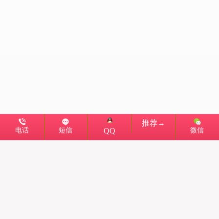
推荐→
电话
短信
微信
QQ