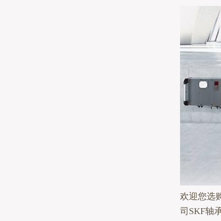
欢迎您选购
司SKF