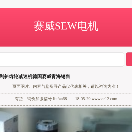
赛威SEW电机
;R系列斜齿轮减速机德国赛威青海销售
页面图片、内容与您所寻产品仅代表相关，请以咨询为准！
有货，询价加微信号 liufan68 ......18-05-29 www.or12.com