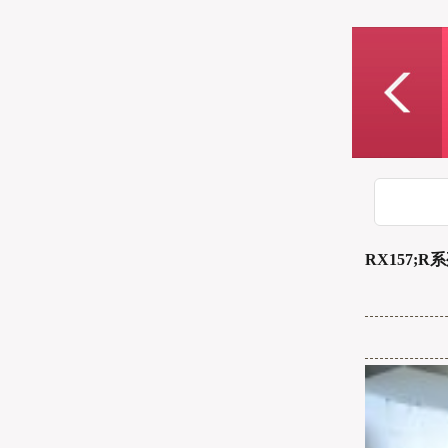
RX157