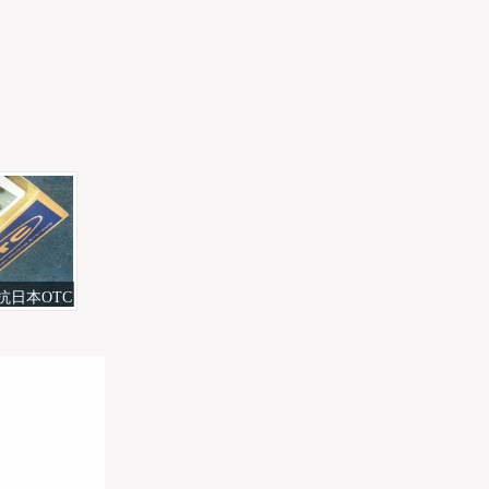
电抗日本OTC
装