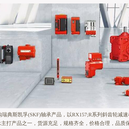
瑞典斯凯孚(SKF)轴承产品，以RX157;R系列斜齿轮减
轴承主打产品之一，货源充足，规格齐全，价格合理，品质