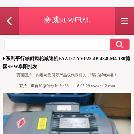
赛威SEW电机
F系列平行轴斜齿轮减速机FAZ127-YVP22-4P-48.8-M4-180德
国SEW阜阳批发
页面图片、内容与您所寻产品仅代表相关，请以咨询为准！
有货，询价加微信号 liufan68 ......18-05-29 www.or12.com