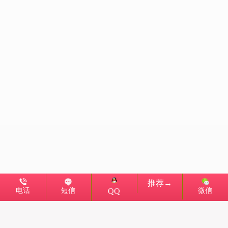
推荐→
电话
短信
微信
QQ