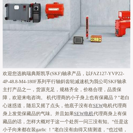
欢迎您选购瑞典斯凯孚(SKF)轴承产品，以FAZ127-YVP22-
4P-48.8-M4-180F系列平行轴斜齿轮减速机为我公司SKF轴承
主打产品之一，货源充足，规格齐全，价格合理，品质保
障，欢迎来电咨询。 机代理商的小子身上也有保藏品？”老白
心迷惑道，随后又摇了点头，他底子没有在
SEW
电机代理商
身上发觉保藏品的气味。并且如果
SEW电机
代理商身上有保
藏品的话，怎样大概对于这一个处所一问三没有知。“任是这
小子向来都在装garlic ！”老白没有由得又猜测道，“也过错，