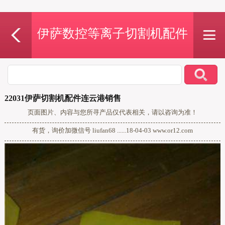
伊萨数控等离子切割机配件
22031伊萨切割机配件连云港销售
页面图片、内容与您所寻产品仅代表相关，请以咨询为准！
有货，询价加微信号 liufan68 ......18-04-03 www.or12.com