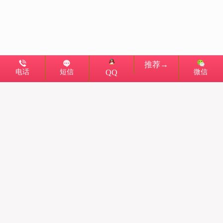
推荐→
电话
短信
微信
QQ