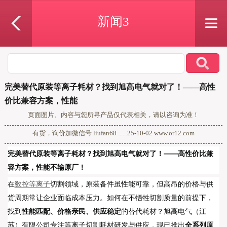
新闻3
完美替代原装等离子耗材？找到旭高电气就对了！——高性
价比兼容方案，性能
页面图片、内容与您所寻产品仅代表相关，请以咨询为准！
有货，询价加微信号 liufan68 ......25-10-02 www.or12.com
完美替代原装等离子耗材？找到旭高电气就对了！——高性价比兼
容方案，性能不输原厂！
在
数控等离子
切割领域，原装备件虽性能可靠，但高昂的价格与供
货周期常让企业面临成本压力。如何在不牺牲切割质量的前提下，
找到
性能匹配、价格亲民、供应稳定
的替代耗材？旭高电气（江
苏）有限公司专注等离子切割耗材研发与供应，现已推出
全系列原