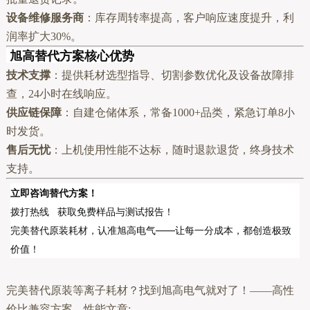
设备维修服务商
：库存周转率提高，客户响应速度提升，利
润率扩大30%。
旭高替代方案核心优势
技术支撑
：提供耗材选型指导、切割参数优化及设备故障排
查，24小时在线响应。
供应链保障
：自建仓储体系，常备1000+品类，紧急订单8小
时发货。
售后无忧
：上机使用性能不达标，随时退款退货，终身技术
支持。
立即咨询替代方案！
拨打热线 获取免费样品与测试报告！
完美替代原装耗材，认准旭高电气——让每一分成本，都创造极致
价值！
完美替代原装等离子耗材？找到旭高电气就对了！——高性
价比兼容方案，性能文章: