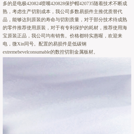
多的是电极420824喷嘴420828保护帽420735随着技术不断成
熟，考虑生产切割成本，我公司多数易损件主推优质替代
品，能够达到原装的寿命与切割质量，对于部分技术待成熟
的零件推荐使用原装，对于有专利保护的耗材，推荐使用海
宝原装正品，我公司均有销售。价格都特实惠喔，欢迎来
电，微Xin同号。配置的易损件是低碳钢
extremebevelconsumable的数控切割金属板材。