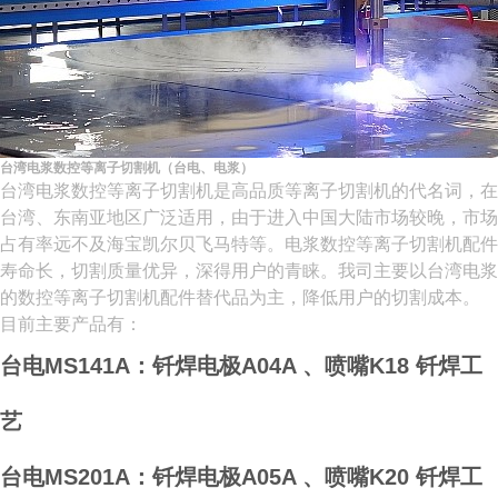
台湾电浆数控等离子切割机（台电、电浆）
台湾电浆数控等离子切割机是高品质等离子切割机的代名词，在
台湾、东南亚地区广泛适用，由于进入中国大陆市场较晚，市场
占有率远不及海宝凯尔贝飞马特等。电浆数控等离子切割机配件
寿命长，切割质量优异，深得用户的青睐。我司主要以台湾电浆
的数控等离子切割机配件替代品为主，降低用户的切割成本。
目前主要产品有：
台电MS141A：钎焊电极A04A 、喷嘴K18 钎焊工
艺
台电MS201A：钎焊电极A05A 、喷嘴K20 钎焊工