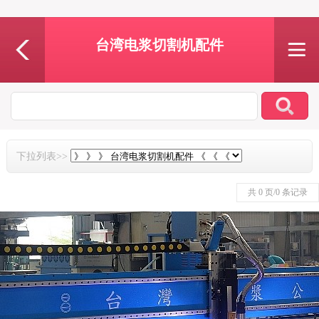
台湾电浆切割机配件
下拉列表>>
共 0 页/0 条记录