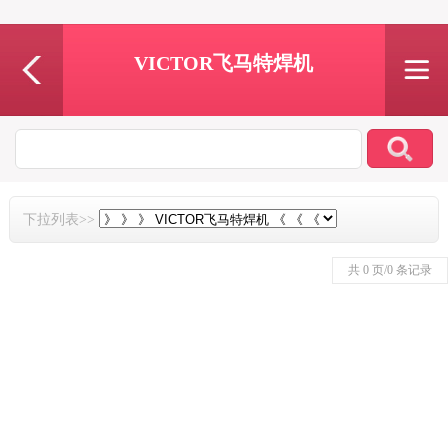
VICTOR飞马特焊机
下拉列表>>
共 0 页/0 条记录