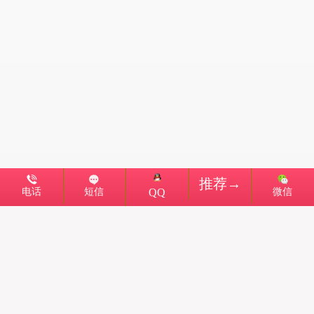
推荐→
电话
短信
微信
QQ