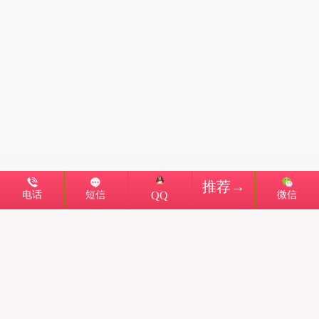
推荐→
电话
短信
微信
QQ