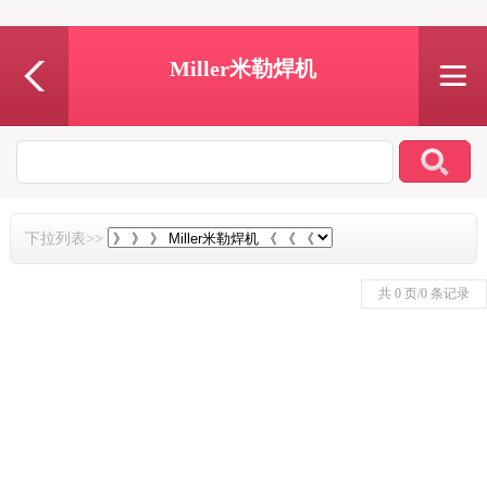
Miller米勒焊机
下拉列表>>
共 0 页/0 条记录